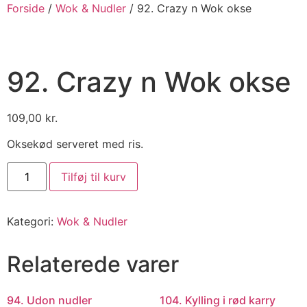
Forside
/
Wok & Nudler
/ 92. Crazy n Wok okse
92. Crazy n Wok okse
109,00
kr.
Oksekød serveret med ris.
Tilføj til kurv
Kategori:
Wok & Nudler
Relaterede varer
94. Udon nudler
104. Kylling i rød karry