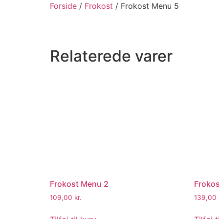
Forside
/
Frokost
/ Frokost Menu 5
Relaterede varer
Frokost Menu 2
Froko
109,00
kr.
139,00