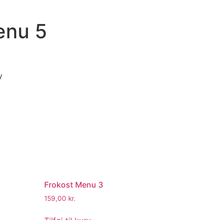
enu 5
y
Frokost Menu 3
159,00
kr.