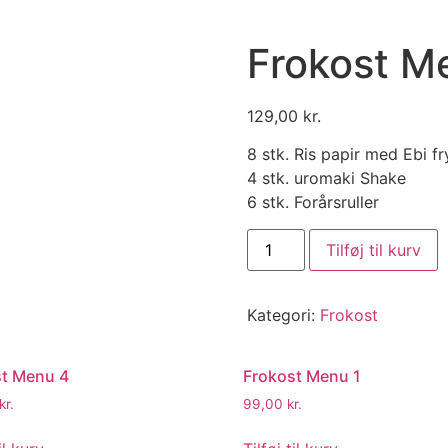
Frokost M
129,00
kr.
8 stk. Ris papir med Ebi fr
4 stk. uromaki Shake
6 stk. Forårsruller
Tilføj til kurv
Kategori:
Frokost
st Menu 4
Frokost Menu 1
kr.
99,00
kr.