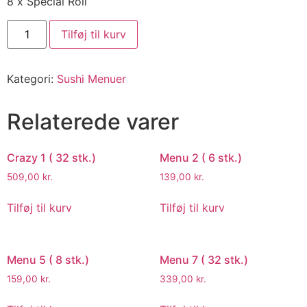
8 x Special Roll
Tilføj til kurv
Kategori:
Sushi Menuer
Relaterede varer
Crazy 1 ( 32 stk.)
Menu 2 ( 6 stk.)
509,00
kr.
139,00
kr.
Tilføj til kurv
Tilføj til kurv
Menu 5 ( 8 stk.)
Menu 7 ( 32 stk.)
159,00
kr.
339,00
kr.