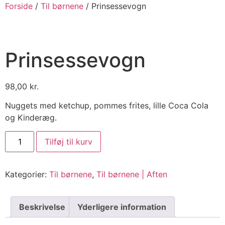
Forside
/
Til børnene
/ Prinsessevogn
Prinsessevogn
98,00
kr.
Nuggets med ketchup, pommes frites, lille Coca Cola
og Kinderæg.
Tilføj til kurv
Kategorier:
Til børnene
,
Til børnene | Aften
Beskrivelse
Yderligere information