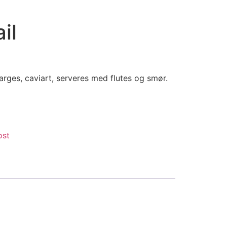
il
parges, caviart, serveres med flutes og smør.
ost