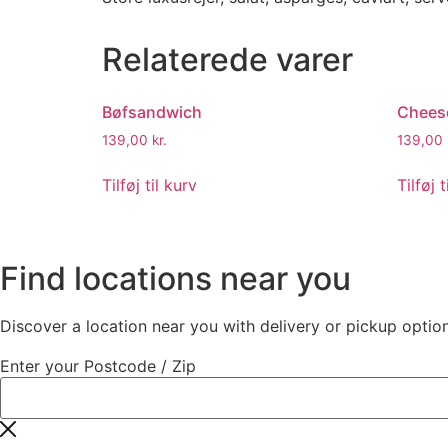
Relaterede varer
Bøfsandwich
Chees
139,00
kr.
139,00
Tilføj til kurv
Tilføj t
Find locations near you
Discover a location near you with delivery or pickup option
Enter your Postcode / Zip