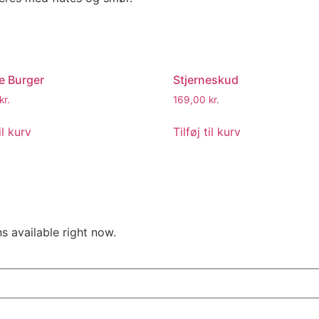
e Burger
Stjerneskud
kr.
169,00
kr.
il kurv
Tilføj til kurv
s available right now.