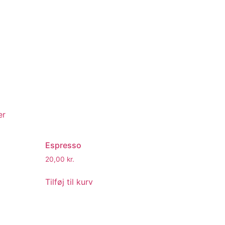
er
Espresso
20,00
kr.
Tilføj til kurv