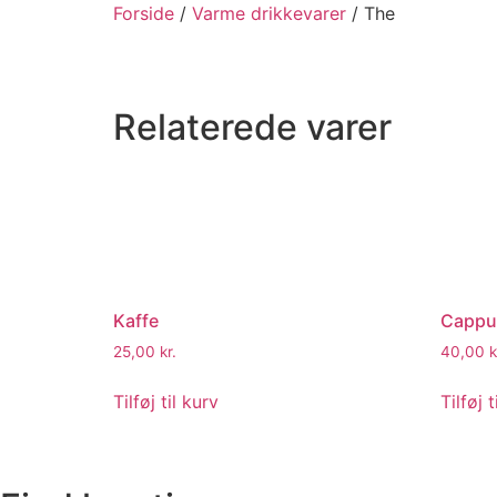
Forside
/
Varme drikkevarer
/ The
Relaterede varer
Kaffe
Cappu
25,00
kr.
40,00
k
Tilføj til kurv
Tilføj t