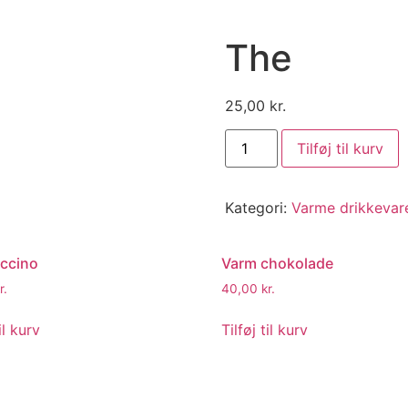
The
25,00
kr.
Tilføj til kurv
Kategori:
Varme drikkevar
ccino
Varm chokolade
r.
40,00
kr.
il kurv
Tilføj til kurv