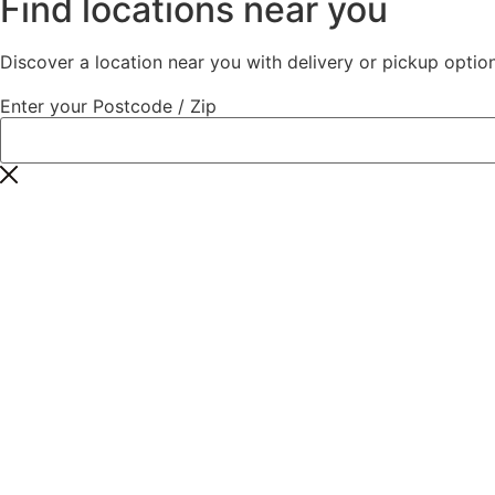
Find locations near you
Discover a location near you with delivery or pickup option
Enter your Postcode / Zip