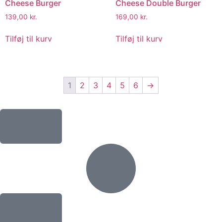
Cheese Burger
Cheese Double Burger
139,00
kr.
169,00
kr.
Tilføj til kurv
Tilføj til kurv
1
2
3
4
5
6
→