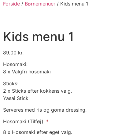
Forside
/
Børnemenuer
/ Kids menu 1
Kids menu 1
89,00
kr.
Hosomaki:
8 x Valgfri hosomaki
Sticks:
2 x Sticks efter kokkens valg.
Yasai Stick
Serveres med ris og goma dressing.
Hosomaki (Tilføj)
8 x Hosomaki efter eget valg.