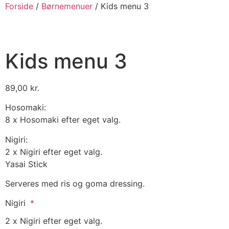
Forside
/
Børnemenuer
/ Kids menu 3
Kids menu 3
89,00
kr.
Hosomaki:
8 x Hosomaki efter eget valg.
Nigiri:
2 x Nigiri efter eget valg.
Yasai Stick
Serveres med ris og goma dressing.
Nigiri
2 x Nigiri efter eget valg.