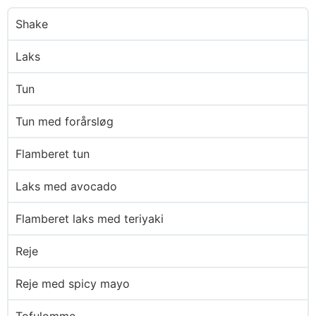
Shake
Laks
Tun
Tun med forårsløg
Flamberet tun
Laks med avocado
Flamberet laks med teriyaki
Reje
Reje med spicy mayo
Tofulomme