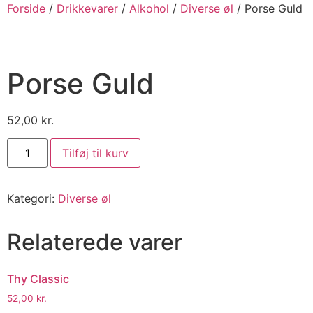
Forside
/
Drikkevarer
/
Alkohol
/
Diverse øl
/ Porse Guld
Porse Guld
52,00
kr.
Tilføj til kurv
Kategori:
Diverse øl
Relaterede varer
Thy Classic
52,00
kr.