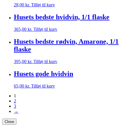
28,00
kr.
Tilføj til kurv
Husets bedste hvidvin, 1/1 flaske
365,00
kr.
Tilføj til kurv
Husets bedste rødvin, Amarone, 1/1
flaske
395,00
kr.
Tilføj til kurv
Husets gode hvidvin
65,00
kr.
Tilføj til kurv
1
2
3
→
Close