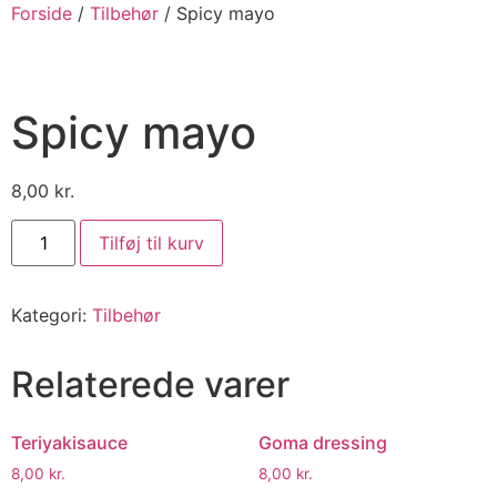
Forside
/
Tilbehør
/ Spicy mayo
Spicy mayo
8,00
kr.
Tilføj til kurv
Kategori:
Tilbehør
Relaterede varer
Teriyakisauce
Goma dressing
8,00
kr.
8,00
kr.