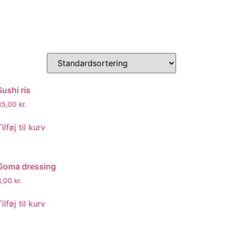
Sushi ris
35,00
kr.
Tilføj til kurv
Goma dressing
8,00
kr.
Tilføj til kurv