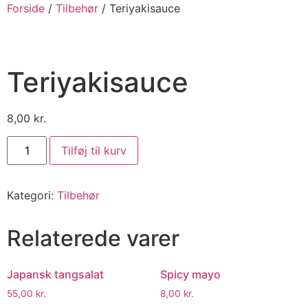
Forside
/
Tilbehør
/ Teriyakisauce
Teriyakisauce
8,00
kr.
Tilføj til kurv
Kategori:
Tilbehør
Relaterede varer
Japansk tangsalat
Spicy mayo
55,00
kr.
8,00
kr.