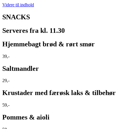
Videre til indhold
SNACKS
Serveres fra kl. 11.30
Hjemmebagt brød & rørt smør
39,-
Saltmandler
29,-
Krustader med færøsk laks & tilbehør
59,-
Pommes & aioli