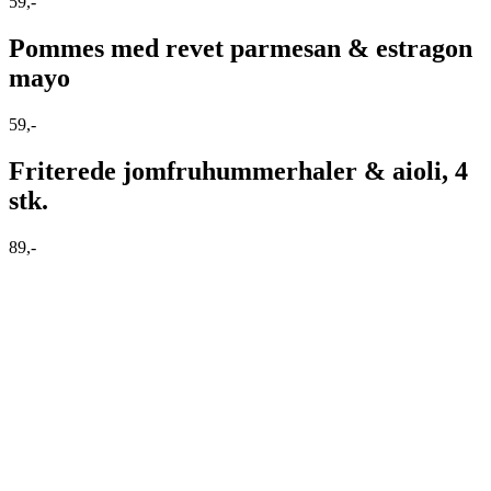
59,-
Pommes med revet parmesan & estragon
mayo
59,-
Friterede jomfruhummerhaler & aioli, 4
stk.
89,-